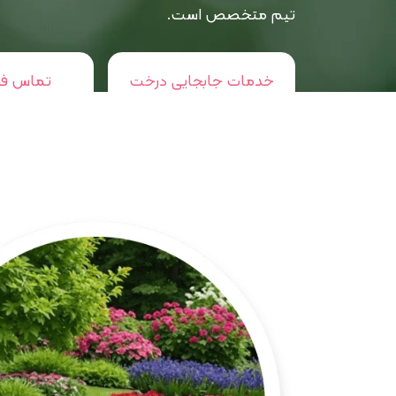
تیم متخصص است.
خدمات جابجایی درخت
تماس فو