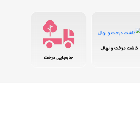
کاشت درخت و نهال
جابجایی درخت