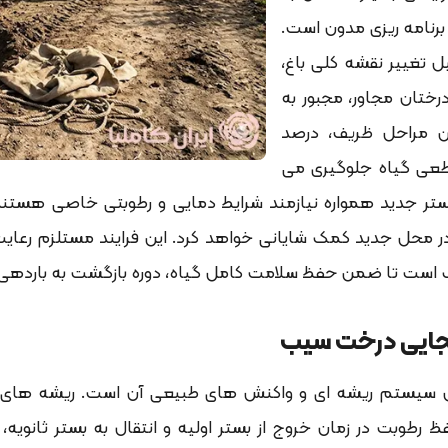
 برنامه ریزی مدون است.
ل تغییر نقشه کلی باغ،
درختان مجاور، مجبور به
ین مراحل ظریف، درصد
قطعی گیاه جلوگیری می
 بستر جدید همواره نیازمند شرایط دمایی و رطوبتی خاصی هستن
در محل جدید کمک شایانی خواهد کرد. این فرایند مستلزم رعایت
است تا ضمن حفظ سلامت کامل گیاه، دوره بازگشت به باردهی 
جایی درخت سیب
ل سیستم ریشه ای و واکنش های طبیعی آن است. ریشه های م
وبت در زمان خروج از بستر اولیه و انتقال به بستر ثانویه