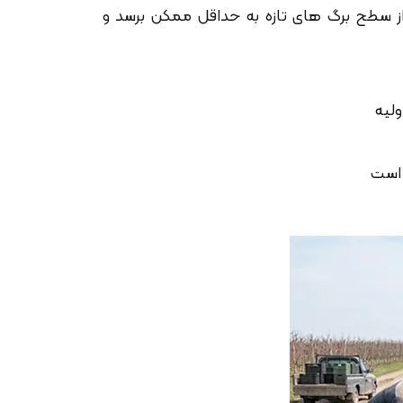
 از سطح برگ های تازه به حداقل ممکن برسد و
ولیه
 است