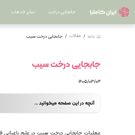
جابجایی درخت
سایر خدمات
مقالات
جابجایی درخت سیب
جابجایی درخت سیب
1405/03/03
آنچه در این صفحه میخوانید ...
عملیات جابجایی درخت سیب در علم باغبانی ف