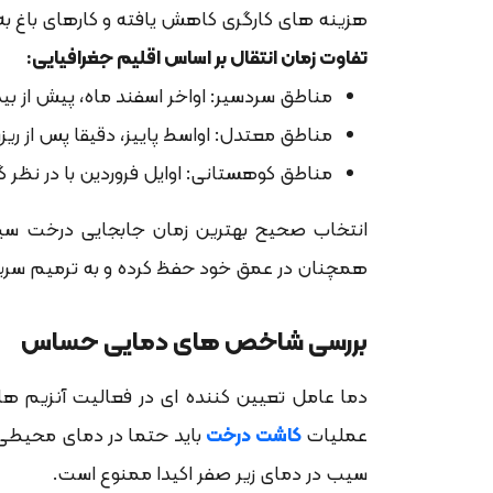
هزینه های کارگری کاهش یافته و کارهای باغ ب
تفاوت زمان انتقال بر اساس اقلیم جغرافیایی:
مناطق سردسیر: اواخر اسفند ماه، پیش از ب
مناطق معتدل: اواسط پاییز، دقیقا پس از ری
مناطق کوهستانی: اوایل فروردین با در نظر
انتخاب صحیح بهترین زمان جابجایی درخت سیب،
همچنان در عمق خود حفظ کرده و به ترمیم سریع
بررسی شاخص های دمایی حساس
دما عامل تعیین کننده ای در فعالیت آنزیم 
عملیات
کاشت درخت
سیب در دمای زیر صفر اکیدا ممنوع است.