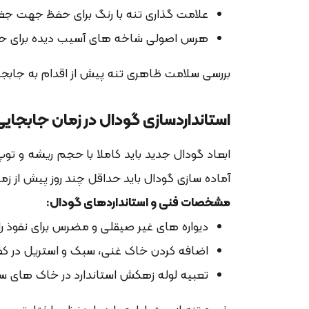
علامت گذاری تنه با رنگ برای حفظ جهت جغر
هرس اصولی شاخه های آسیب دیده برای حف
بررسی سلامت ظاهری تنه پیش از اقدام به جاب
استانداردسازی گودال در زمان جابجا
ابعاد گودال جدید باید کاملا با حجم ریشه و 
آماده سازی گودال باید حداقل چند روز پیش از 
مشخصات فنی و استانداردهای گودال:
دیواره های غیر صیقلی و مضرس برای نفوذ 
اضافه کردن خاک غنی، سبک و استریل در کف گودال
تعبیه لوله زهکش استاندارد در خاک های سن