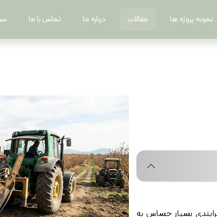
نمونه پروژه ها
مقالات
درباره ما
تماس با ما
سو
رایندی بسیار حساس به