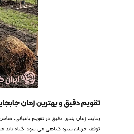
تقویم دقیق و بهترین زمان جابج
رعایت زمان بندی دقیق در تقویم باغبانی، ضام
توقف جریان شیره گیاهی می شود. گیاه باید من