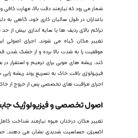
شمار می رود که نیازمند دقت بالا، مهارت کافی و
باغداران در طول سالیان کاری خود، گاهی به دلی
تراکم بالای ردیف ها یا سایه اندازی بیش از حد 
تغییر مکان گیاه می شوند. اجرای اصولی ا
موفقیت را به شدت بالا برده و از خشک شدن 
کند. ریشه های مویی برای ترمیم و استقرار در
فیزیولوژی بافت خاک به تسریع روند ریشه زایی 
اجرای مراقبت های تخصصی پس از خروج از خاک 
اصول تخصصی و فیزیولوژیک جاب
تغییر مکان درختان میوه نیازمند شناخت کام
اکسیژن حساسیت شدیدی نشان می دهند. حفظ رط