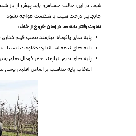
شود. در این حالت حساس، باید پیش از باز شدن
جابجایی درخت سیب با شکست مواجه نشود.
تفاوت رفتار پایه ها در زمان خروج از خاک:
پایه های پاکوتاه: نیازمند نصب قیم گذاری 
پایه های نیمه استاندارد: مقاومت نسبتا بیش
پایه های بذری: نیازمند حفر گودال های بس
انتخاب پایه مناسب بر اساس اقلیم بومی من