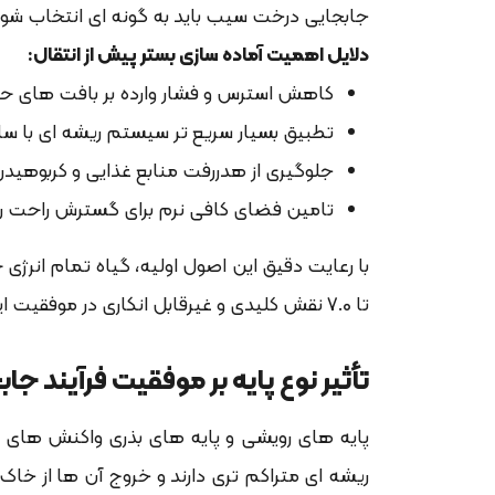
جابجایی درخت سیب باید به گونه ای انتخاب شود
دلایل اهمیت آماده سازی بستر پیش از انتقال:
کاهش استرس و فشار وارده بر بافت های ح
تطبیق بسیار سریع تر سیستم ریشه ای با سا
جلوگیری از هدررفت منابع غذایی و کربوهید
تامین فضای کافی نرم برای گسترش راحت ری
تا 7.0 نقش کلیدی و غیرقابل انکاری در موفقیت این عملیات پیچیده دارند.
تأثیر نوع پایه بر موفقیت فرآیند ج
پایه های رویشی و پایه های بذری واکنش های ک
ریشه ای متراکم تری دارند و خروج آن ها از خ