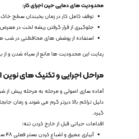
محدودیت های دمایی حین اجرای کار:
توقف کامل کار در زمان یخبندان سطح خاک و
جلوگیری از قرار گرفتن ریشه لخت در معرض
استفاده از پوشش های محافظتی در شب های 
رعایت این محدودیت ها مانع از سیاه شدن و از 
مراحل اجرایی و تکنیک های نوین ا
آماده سازی اصولی و مرحله به مرحله پیش از شرو
دلیل تراکم بالا دیرتر گرم می شوند و زمان جاب
گیرد.
اقدامات حیاتی قبل از خارج کردن تنه:
آبیاری عمیق و اشباع کردن بستر فعلی 48 ساعت قبل از شروع کار برای انسجام کامل توپ خاکی