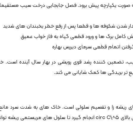
ه صورت یکپارچه پیش برود. فصل جابجایی درخت سیب مستقیما با
یدار شدن شکوفه ها و قطعا پس از رفع خطر یخبندان های شدید
زش کامل برگ ها و ورود قطعی گیاه به فاز خواب عمیق
 گرفتن اتمام قطعی سرمای دیررس بهاره
 تضمین کننده رشد قوی رویشی در بهار سال آینده است. خاک
 تر بریدگی ها کمک شایانی می کند.
های ریشه زا و تقسیم سلولی است. خاک های به شدت سرد مانع
باید حتما در دمای محیطی بالای 5^\circ C انجام گیرد تا سلول ها